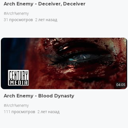
Arch Enemy - Deceiver, Deceiver
#Arch%enemy
31 просмотров
2 лет назад
04:05
Arch Enemy - Blood Dynasty
#Arch%enemy
111 просмотров
2 лет назад