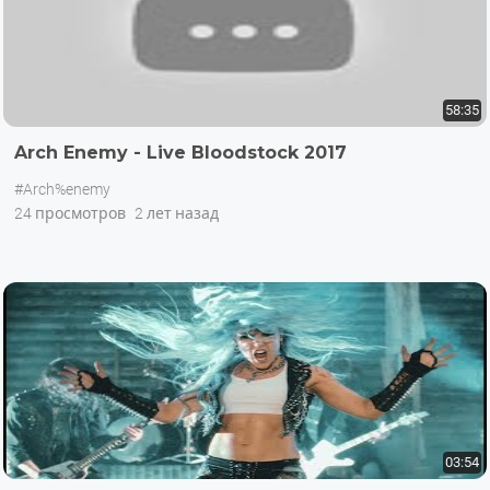
58:35
Arch Enemy - Live Bloodstock 2017
#Arch%enemy
24 просмотров
2 лет назад
03:54