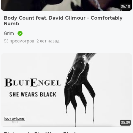
06:18
Body Count feat. David Gilmour - Comfortably
Numb
Grim
53 просмотров
2 лет назад
05:09