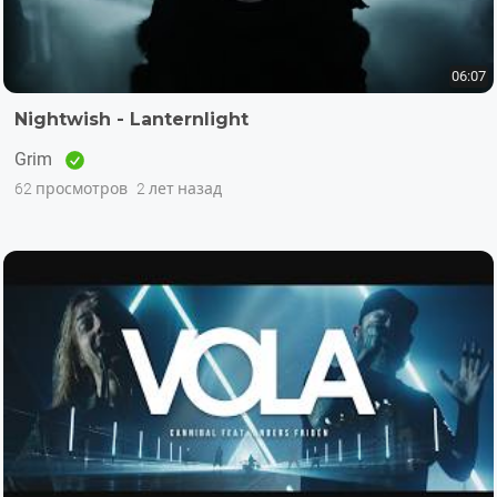
06:07
Nightwish - Lanternlight
Grim
62 просмотров
2 лет назад