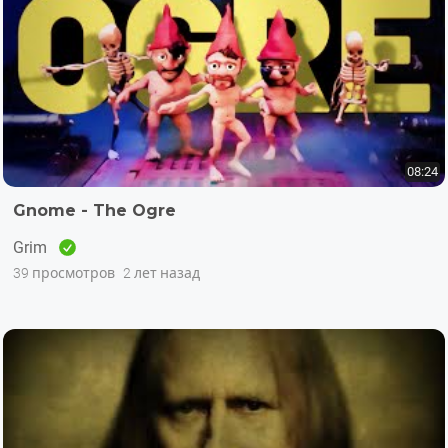
08:24
Gnome - The Ogre
Grim
39 просмотров
2 лет назад