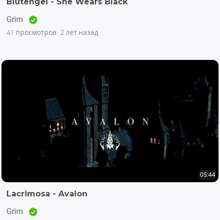
Blutengel - She Wears Black
Grim
41 просмотров
2 лет назад
05:44
Lacrimosa - Avalon
Grim