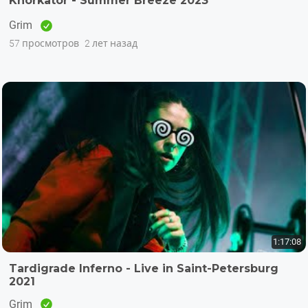
Knorkator - Summer Breeze 2023
Grim
57 просмотров
2 лет назад
1:17:08
Tardigrade Inferno - Live in Saint-Petersburg
2021
Grim