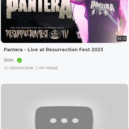
35:12
Pantera - Live at Resurrection Fest 2023
Grim
42 просмотров
2 лет назад