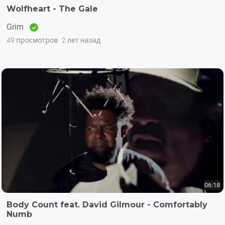
Wolfheart - The Gale
Grim
49 просмотров
2 лет назад
06:18
Body Count feat. David Gilmour - Comfortably
Numb