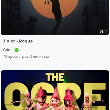
03:11
Jinjer - Rogue
Grim
78 просмотров
2 лет назад