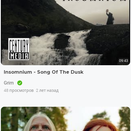
09:43
Insomnium - Song Of The Dusk
Grim
48 просмотров
2 лет назад