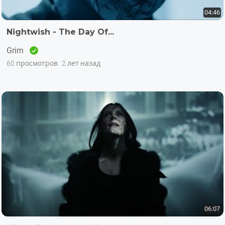
04:46
Nightwish - The Day Of...
Grim
60 просмотров
2 лет назад
06:07