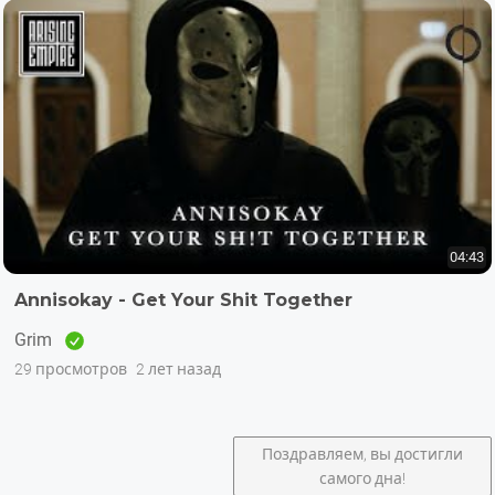
04:43
Annisokay - Get Your Shit Together
Grim
29 просмотров
2 лет назад
Поздравляем, вы достигли
самого дна!