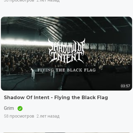
38 просмотров
2 лет назад
03:57
Shadow Of Intent - Flying the Black Flag
Grim
58 просмотров
2 лет назад