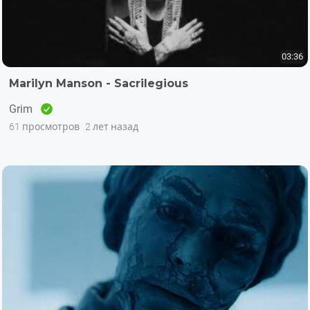
03:36
Marilyn Manson - Sacrilegious
Grim
61 просмотров
2 лет назад