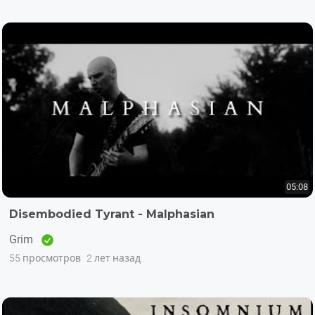
05:08
Disembodied Tyrant - Malphasian
Grim
55 просмотров
2 лет назад