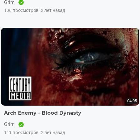
Grim
106 просмотров
2 лет назад
04:05
Arch Enemy - Blood Dynasty
Grim
111 просмотров
2 лет назад