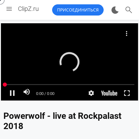


ClipZ.ru
ПРИСОЕДИНИТЬСЯ
Powerwolf - live at Rockpalast
2018