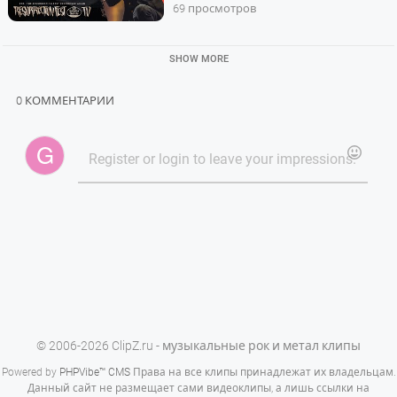
69 просмотров
SHOW MORE
0 КОММЕНТАРИИ
© 2006-2026 ClipZ.ru - музыкальные рок и метал клипы
Powered by
PHPVibe™ CMS
Права на все клипы принадлежат их владельцам.
Данный сайт не размещает сами видеоклипы, а лишь ссылки на