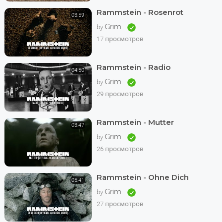
Rammstein - Rosenrot
03:59
Grim
by
17 просмотров
Rammstein - Radio
04:50
Grim
by
29 просмотров
Rammstein - Mutter
03:47
Grim
by
26 просмотров
Rammstein - Ohne Dich
05:41
Grim
by
27 просмотров