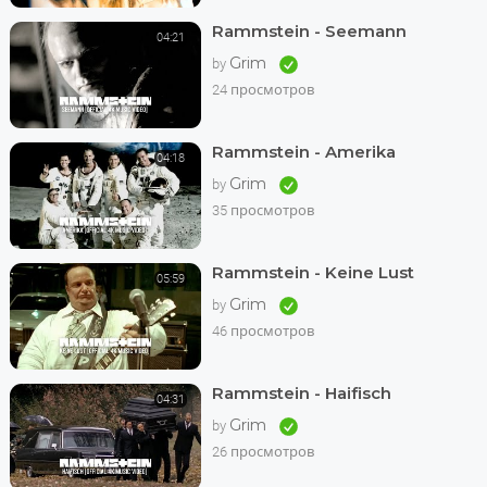
Rammstein - Seemann
04:21
Grim
by
24 просмотров
Rammstein - Amerika
04:18
Grim
by
35 просмотров
Rammstein - Keine Lust
05:59
Grim
by
46 просмотров
Rammstein - Haifisch
04:31
Grim
by
26 просмотров