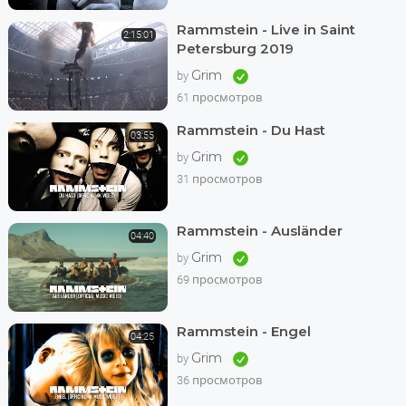
Rammstein - Live in Saint
2:15:01
Petersburg 2019
Grim
by
61 просмотров
Rammstein - Du Hast
03:55
Grim
by
31 просмотров
Rammstein - Ausländer
04:40
Grim
by
69 просмотров
Rammstein - Engel
04:25
Grim
by
36 просмотров