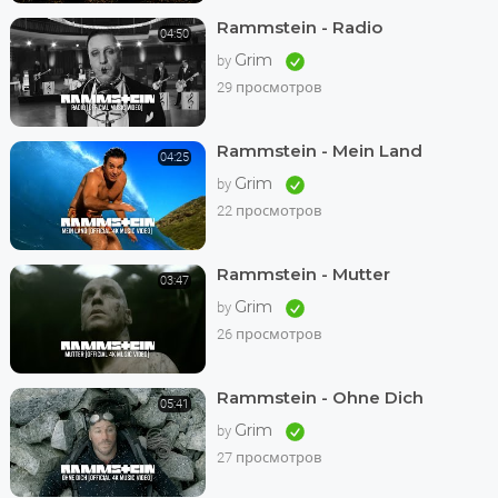
Rammstein - Radio
04:50
Grim
by
29 просмотров
Rammstein - Mein Land
04:25
Grim
by
22 просмотров
Rammstein - Mutter
03:47
Grim
by
26 просмотров
Rammstein - Ohne Dich
05:41
Grim
by
27 просмотров