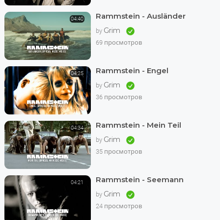
Rammstein - Ausländer
04:40
Grim
by
69 просмотров
Rammstein - Engel
04:25
Grim
by
36 просмотров
Rammstein - Mein Teil
04:34
Grim
by
35 просмотров
Rammstein - Seemann
04:21
Grim
by
24 просмотров