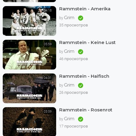
Rammstein - Amerika
04:18
Grim
by
35 просмотров
Rammstein - Keine Lust
05:59
Grim
by
46 просмотров
Rammstein - Haifisch
04:31
Grim
by
26 просмотров
Rammstein - Rosenrot
03:59
Grim
by
17 просмотров