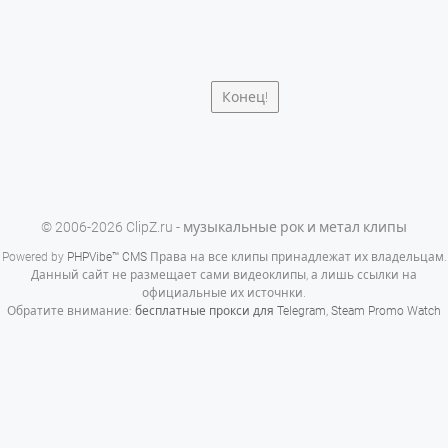
Конец!
© 2006-2026 ClipZ.ru - музыкальные рок и метал клипы
Powered by
PHPVibe™ CMS
Права на все клипы принадлежат их владельцам.
Данный сайт не размещает сами видеоклипы, а лишь ссылки на
официальные их источнки.
Обратите внимание:
бесплатные прокси для Telegram
,
Steam Promo Watch