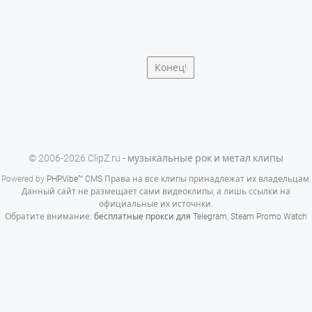
Конец!
© 2006-2026 ClipZ.ru - музыкальные рок и метал клипы
Powered by
PHPVibe™ CMS
Права на все клипы принадлежат их владельцам.
Данный сайт не размещает сами видеоклипы, а лишь ссылки на
официальные их источнки.
Обратите внимание:
бесплатные прокси для Telegram
,
Steam Promo Watch