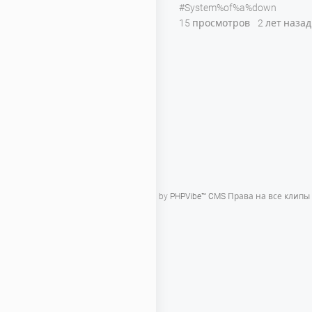
#System%of%a%down
15 просмотров
2 лет назад
Powered by
PHPVibe™ CMS
Права на все клипы