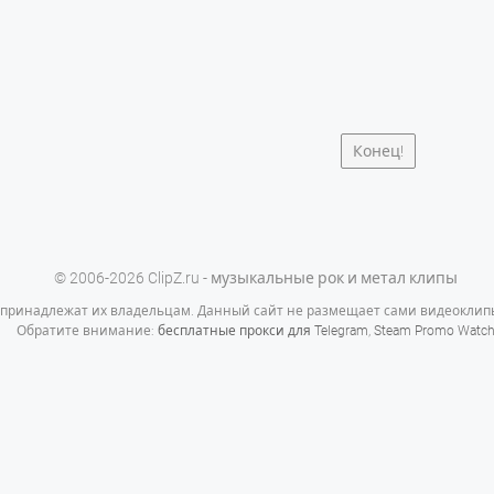
Конец!
© 2006-2026 ClipZ.ru - музыкальные рок и метал клипы
 принадлежат их владельцам. Данный сайт не размещает сами видеоклипы
Обратите внимание:
бесплатные прокси для Telegram
,
Steam Promo Watc