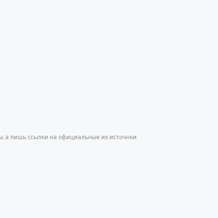
, а лишь ссылки на официальные их источнки.
h