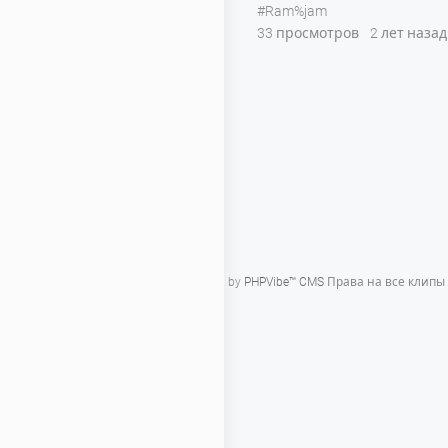
#Ram%jam
33 просмотров
2 лет назад
Powered by
PHPVibe™ CMS
Права на все клипы