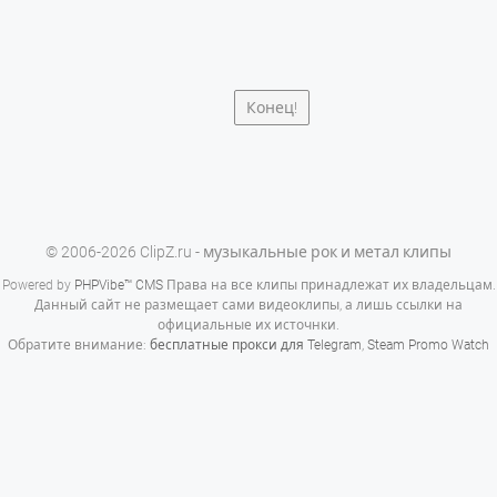
Конец!
© 2006-2026 ClipZ.ru - музыкальные рок и метал клипы
Powered by
PHPVibe™ CMS
Права на все клипы принадлежат их владельцам.
Данный сайт не размещает сами видеоклипы, а лишь ссылки на
официальные их источнки.
Обратите внимание:
бесплатные прокси для Telegram
,
Steam Promo Watch