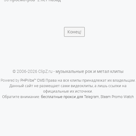
Конец!
© 2006-2026 ClipZ.ru - музыкальные рок и метал клипы
Powered by
PHPVibe™ CMS
Права на все клипы принадлежат их владельцам.
Данный сайт не размещает сами видеоклипы, а лишь ссылки на
официальные их источнки.
Обратите внимание:
бесплатные прокси для Telegram
,
Steam Promo Watch