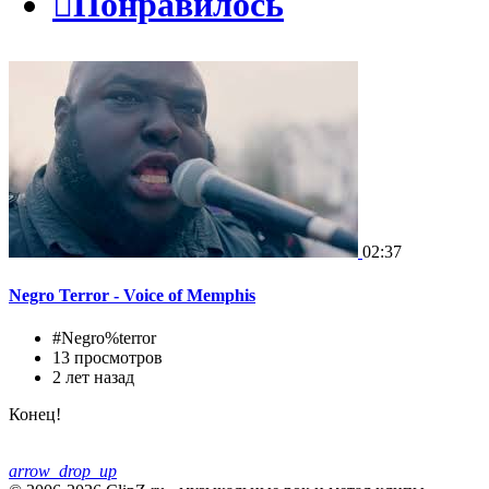

Понравилось
02:37
Negro Terror - Voice of Memphis
#Negro%terror
13 просмотров
2 лет назад
Конец!
arrow_drop_up