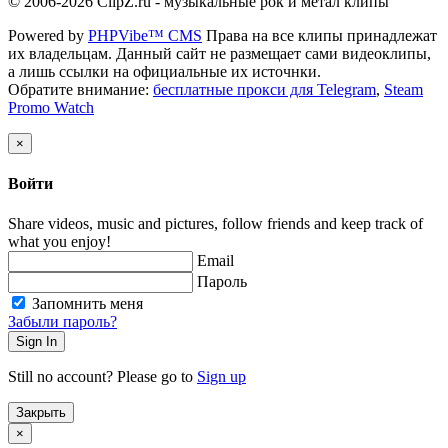
© 2006-2026 ClipZ.ru - музыкальные рок и метал клипы
Powered by
PHPVibe™ CMS
Права на все клипы принадлежат
их владельцам. Данный сайт не размещает сами видеоклипы,
а лишь ссылки на официальные их источнки.
Обратите внимание:
бесплатные прокси для Telegram
,
Steam
Promo Watch
×
Войти
Share videos, music and pictures, follow friends and keep track of
what you enjoy!
Email
Пароль
Запомнить меня
Забыли пароль?
Sign In
Still no account? Please go to
Sign up
Закрыть
×