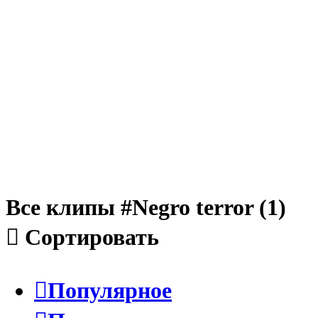
Все клипы
#Negro terror (1)

Сортировать

Популярное