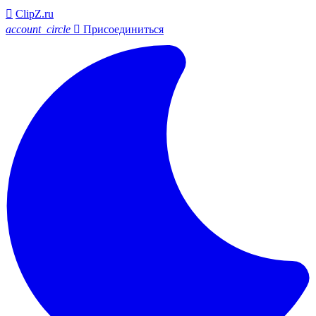

ClipZ.ru
account_circle

Присоединиться