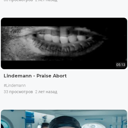
05:13
Lindemann - Praise Abort
#Lindemann
33 просмотров
2 лет назад