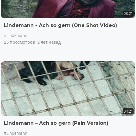
03:21
Lindemann - Ach so gern (One Shot Video)
#Lindemann
25 просмотров
2 лет назад
04:21
Lindemann – Ach so gern (Pain Version)
#Lindemann