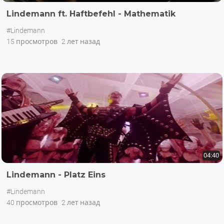
Lindemann ft. Haftbefehl - Mathematik
#Lindemann
15 просмотров
2 лет назад
04:40
Lindemann - Platz Eins
#Lindemann
40 просмотров
2 лет назад