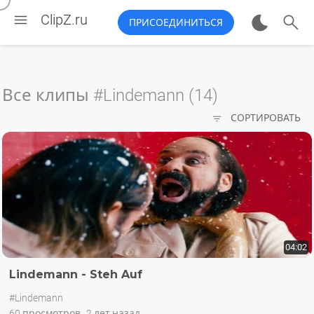


ClipZ.ru
ПРИСОЕДИНИТЬСЯ
Все клипы
#Lindemann (14)

СОРТИРОВАТЬ
04:02
Lindemann - Steh Auf
#Lindemann
60 просмотров
2 лет назад