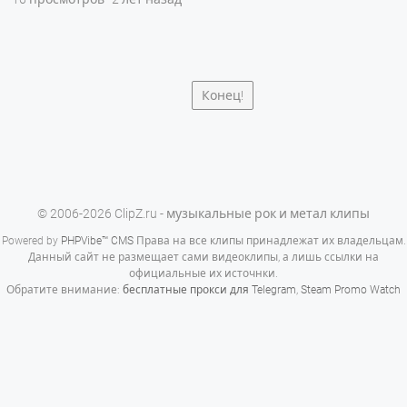
Конец!
© 2006-2026 ClipZ.ru - музыкальные рок и метал клипы
Powered by
PHPVibe™ CMS
Права на все клипы принадлежат их владельцам.
Данный сайт не размещает сами видеоклипы, а лишь ссылки на
официальные их источнки.
Обратите внимание:
бесплатные прокси для Telegram
,
Steam Promo Watch