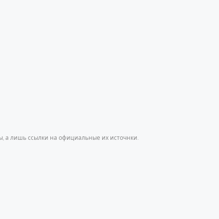
, а лишь ссылки на официальные их источнки.
h