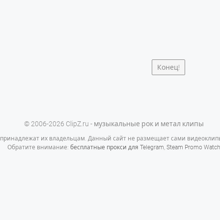
Конец!
© 2006-2026 ClipZ.ru - музыкальные рок и метал клипы
 принадлежат их владельцам. Данный сайт не размещает сами видеоклипы
Обратите внимание:
бесплатные прокси для Telegram
,
Steam Promo Watc